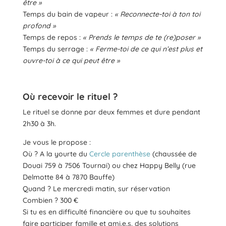
être »
Temps du bain de vapeur :
« Reconnecte-toi à ton toi
profond »
Temps de repos :
« Prends le temps de te (re)poser »
Temps du serrage :
« Ferme-toi de ce qui n’est plus et
ouvre-toi à ce qui peut être »
Où recevoir le rituel ?
Le rituel se donne par deux femmes et dure pendant
2h30 à 3h.
Je vous le propose :
Où ? A la yourte du
Cercle parenthèse
(chaussée de
Douai 759 à 7506 Tournai) ou chez Happy Belly (rue
Delmotte 84 à 7870 Bauffe)
Quand ? Le mercredi matin, sur réservation
Combien ? 300 €
Si tu es en difficulté financière ou que tu souhaites
faire participer famille et ami.e.s, des solutions