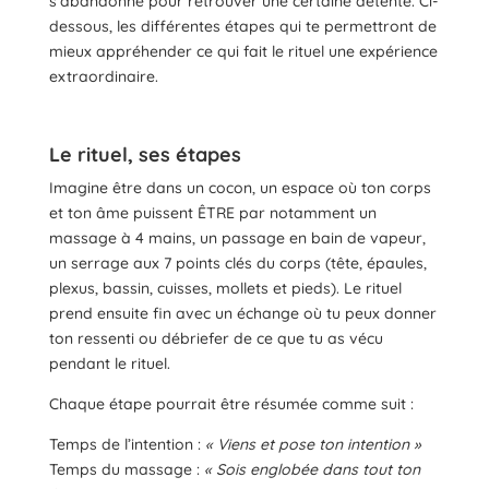
s’abandonne pour retrouver une certaine détente. Ci-
dessous, les différentes étapes qui te permettront de
mieux appréhender ce qui fait le rituel une expérience
extraordinaire.
Le rituel, ses étapes
Imagine être dans un cocon, un espace où ton corps
et ton âme puissent ÊTRE par notamment un
massage à 4 mains, un passage en bain de vapeur,
un serrage aux 7 points clés du corps (tête, épaules,
plexus, bassin, cuisses, mollets et pieds). Le rituel
prend ensuite fin avec un échange où tu peux donner
ton ressenti ou débriefer de ce que tu as vécu
pendant le rituel.
Chaque étape pourrait être résumée comme suit :
Temps de l’intention :
« Viens et pose ton intention »
Temps du massage :
« Sois englobée dans tout ton