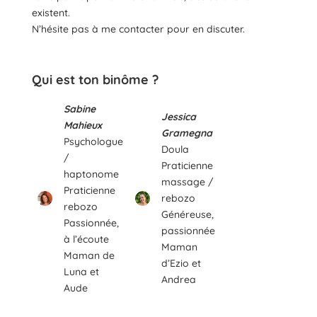
existent.
N’hésite pas à me contacter pour en discuter.
Qui est ton binôme ?
Sabine
Jessica
Mahieux
Gramegna
Psychologue
Doula
/
Praticienne
haptonome
massage /
Praticienne
rebozo
rebozo
Généreuse,
Passionnée,
passionnée
à l’écoute
Maman
Maman de
d’Ezio et
Luna et
Andrea
Aude