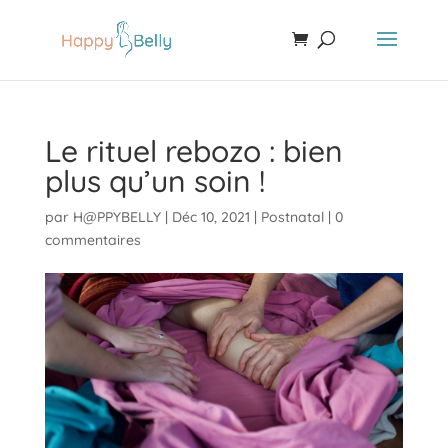
Le rituel rebozo : bien
plus qu’un soin !
par
H@PPYBELLY
|
Déc 10, 2021
|
Postnatal
|
0
commentaires